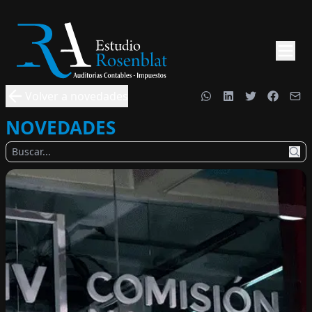
Volver a novedades
NOVEDADES