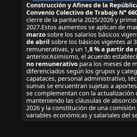
Construcción y Afines de la Repúbli
Convenio Colectivo de Trabajo N° 66
cierre de la paritaria 2025/2026 y prim
2027.Estos aumentos se aplican de ma
marzo
sobre los salarios básicos vigen
de abril
sobre los básicos vigentes al 
remunerativas, y un 1
,8 % a partir d
anterior.Asimismo, el acuerdo establec
no remunerativo
para los meses de m
diferenciados según los grupos y categ
capataces, personal administrativo, téc
sumas se encuentran sujetas a aportes 
se complementan con la actualización d
manteniendo las cláusulas de absorció
2026 y la constitución de una comisión
variables económicas y salariales del se