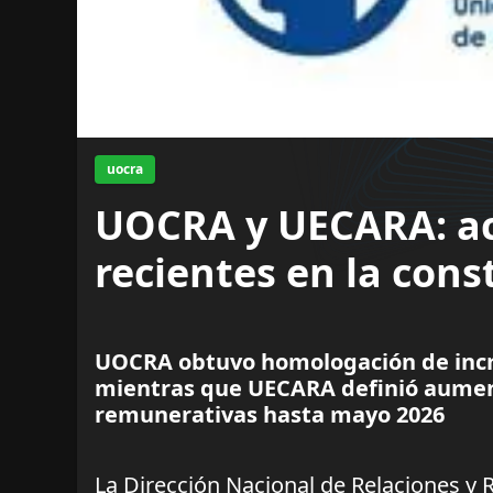
uocra
UOCRA y UECARA: ac
recientes en la cons
UOCRA obtuvo homologación de incre
mientras que UECARA definió aumen
remunerativas hasta mayo 2026
La Dirección Nacional de Relaciones y 