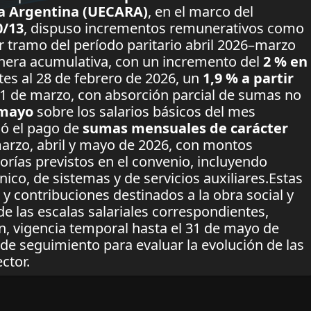
ca Argentina (UECARA)
, en el marco del
0/13
, dispuso incrementos remunerativos como
er tramo del período paritario abril 2026–marzo
nera acumulativa, con un incremento del
2 % en
tes al 28 de febrero de 2026, un
1,9 % a partir
31 de marzo, con absorción parcial de sumas no
e mayo
sobre los salarios básicos del mes
ió el pago de
sumas mensuales de carácter
arzo, abril y mayo de 2026, con montos
orías previstos en el convenio, incluyendo
nico, de sistemas y de servicios auxiliares.Estas
y contribuciones destinados a la obra social y
e las escalas salariales correspondientes,
n, vigencia temporal hasta el 31 de mayo de
 de seguimiento para evaluar la evolución de las
ctor.