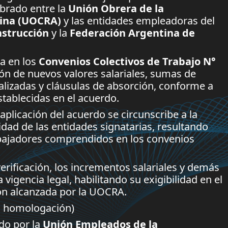
brado entre la
Unión Obrera de la
tina (UOCRA)
y las entidades empleadoras del
strucción
y la
Federación Argentina de
a en los
Convenios Colectivos de Trabajo N°
ción de nuevos valores salariales, sumas de
alizadas y cláusulas de absorción, conforme a
stablecidas en el acuerdo.
plicación del acuerdo se circunscribe a la
dad de las entidades signatarias, resultando
abajadores comprendidos en los convenios
erificación, los incrementos salariales y demás
igencia legal, habilitando su exigibilidad en el
ión alcanzada por la UOCRA.
n homologación)
do por la
Unión Empleados de la