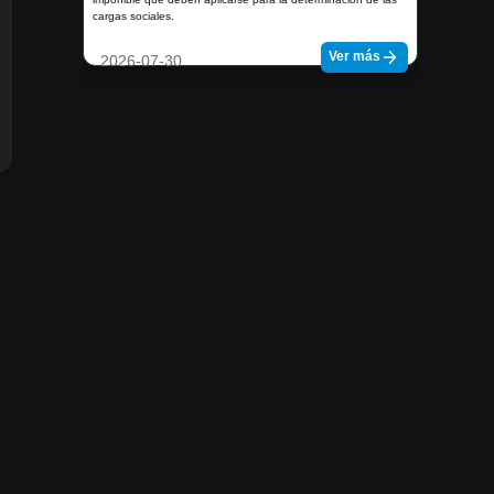
cargas sociales.
Ver más
2026-07-30