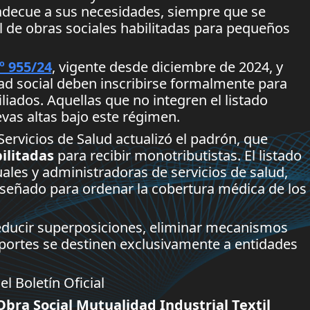
 adecue a sus necesidades, siempre que se
ial de obras sociales habilitadas para pequeños
º 955/24
, vigente desde diciembre de 2024, y
ad social deben inscribirse formalmente para
liados. Aquellas que no integren el listado
evas altas bajo este régimen.
ervicios de Salud actualizó el padrón, que
ilitadas
para recibir monotributistas. El listado
ales y administradoras de servicios de salud,
diseñado para ordenar la cobertura médica de los
reducir superposiciones, eliminar mecanismos
aportes se destinen exclusivamente a entidades
el Boletín Oficial
Obra Social Mutualidad Industrial Textil