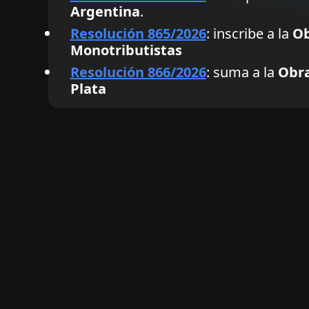
Argentina
.
Resolución 865/2026
: inscribe a la
Ob
Monotributistas
Resolución 866/2026
: suma a la
Obra
Plata