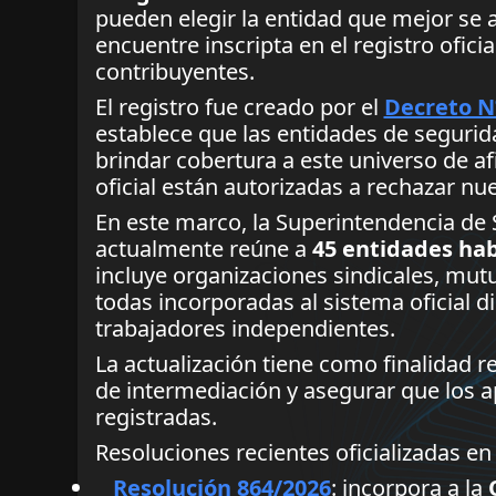
pueden elegir la entidad que mejor se
encuentre inscripta en el registro ofic
contribuyentes.
El registro fue creado por el
Decreto N
establece que las entidades de segurid
brindar cobertura a este universo de afi
oficial están autorizadas a rechazar nu
En este marco, la Superintendencia de S
actualmente reúne a
45 entidades hab
incluye organizaciones sindicales, mutu
todas incorporadas al sistema oficial 
trabajadores independientes.
La actualización tiene como finalidad 
de intermediación y asegurar que los 
registradas.
Resoluciones recientes oficializadas en 
Resolución 864/2026
: incorpora a la